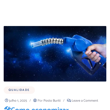
QUALIDADE
julho 1, 2025
/
Por
Posto Buriti
/
Leave a Comment